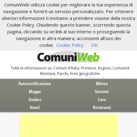
ComuniWeb utilizza cookie per migliorare la tua esperienza di
navigazione e fornirti un servizio personalizzato. Per ottenere
ulteriori informazioni ti invitiamo a prendere visione della nostra
Cookie Policy. Chiudendo questo banner, scorrendo questa
pagina, cliccando su un link al suo interno o proseguendo la
navigazione in altra maniera, acconsenti all'uso dei
cookie.
Cookie Policy
OK
Tutte le informazioni su: Comuni d'Italia, Province, Regioni, Comunità
Montane, Parchi, Aree geografiche
Servizi al Cittadino. Autocertificazione, moduli, leggi, free download
Autocertificazione
Meteo
Mappe
Stemmi
Sindaci
Case
Hotel
Ristoranti