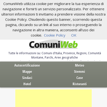
ComuniWeb utilizza cookie per migliorare la tua esperienza di
navigazione e fornirti un servizio personalizzato. Per ottenere
ulteriori informazioni ti invitiamo a prendere visione della nostra
Cookie Policy. Chiudendo questo banner, scorrendo questa
pagina, cliccando su un link al suo interno o proseguendo la
navigazione in altra maniera, acconsenti all'uso dei
cookie.
Cookie Policy
OK
Tutte le informazioni su: Comuni d'Italia, Province, Regioni, Comunità
Montane, Parchi, Aree geografiche
Servizi al Cittadino. Autocertificazione, moduli, leggi, free download
Autocertificazione
Meteo
Mappe
Stemmi
Sindaci
Case
Hotel
Ristoranti