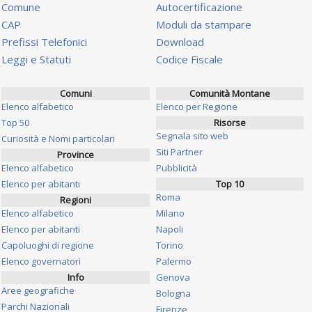
Comune
Autocertificazione
CAP
Moduli da stampare
Prefissi Telefonici
Download
Leggi e Statuti
Codice Fiscale
Comuni
Comunità Montane
Elenco alfabetico
Elenco per Regione
Top 50
Risorse
Segnala sito web
Curiosità e Nomi particolari
Siti Partner
Province
Elenco alfabetico
Pubblicità
Elenco per abitanti
Top 10
Roma
Regioni
Elenco alfabetico
Milano
Elenco per abitanti
Napoli
Capoluoghi di regione
Torino
Elenco governatori
Palermo
Info
Genova
Aree geografiche
Bologna
Parchi Nazionali
Firenze