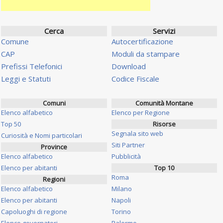
Cerca
Servizi
Comune
Autocertificazione
CAP
Moduli da stampare
Prefissi Telefonici
Download
Leggi e Statuti
Codice Fiscale
Comuni
Comunità Montane
Elenco alfabetico
Elenco per Regione
Top 50
Risorse
Segnala sito web
Curiosità e Nomi particolari
Siti Partner
Province
Elenco alfabetico
Pubblicità
Elenco per abitanti
Top 10
Roma
Regioni
Elenco alfabetico
Milano
Elenco per abitanti
Napoli
Capoluoghi di regione
Torino