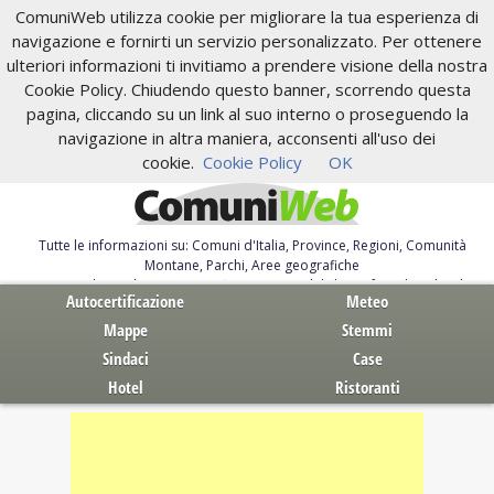
ComuniWeb utilizza cookie per migliorare la tua esperienza di
navigazione e fornirti un servizio personalizzato. Per ottenere
ulteriori informazioni ti invitiamo a prendere visione della nostra
Cookie Policy. Chiudendo questo banner, scorrendo questa
pagina, cliccando su un link al suo interno o proseguendo la
navigazione in altra maniera, acconsenti all'uso dei
cookie.
Cookie Policy
OK
Tutte le informazioni su: Comuni d'Italia, Province, Regioni, Comunità
Montane, Parchi, Aree geografiche
Servizi al Cittadino. Autocertificazione, moduli, leggi, free download
Autocertificazione
Meteo
Mappe
Stemmi
Sindaci
Case
Hotel
Ristoranti