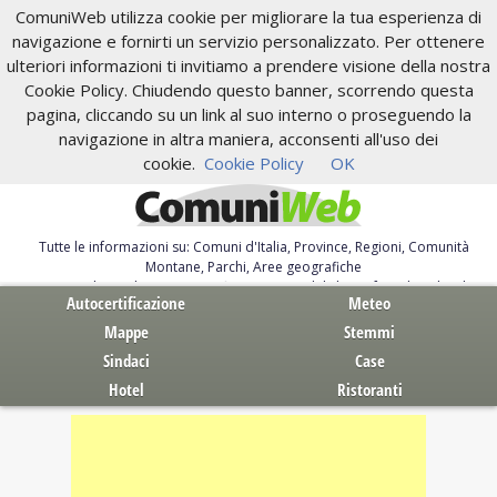
ComuniWeb utilizza cookie per migliorare la tua esperienza di
navigazione e fornirti un servizio personalizzato. Per ottenere
ulteriori informazioni ti invitiamo a prendere visione della nostra
Cookie Policy. Chiudendo questo banner, scorrendo questa
pagina, cliccando su un link al suo interno o proseguendo la
navigazione in altra maniera, acconsenti all'uso dei
cookie.
Cookie Policy
OK
Tutte le informazioni su: Comuni d'Italia, Province, Regioni, Comunità
Montane, Parchi, Aree geografiche
Servizi al Cittadino. Autocertificazione, moduli, leggi, free download
Autocertificazione
Meteo
Mappe
Stemmi
Sindaci
Case
Hotel
Ristoranti