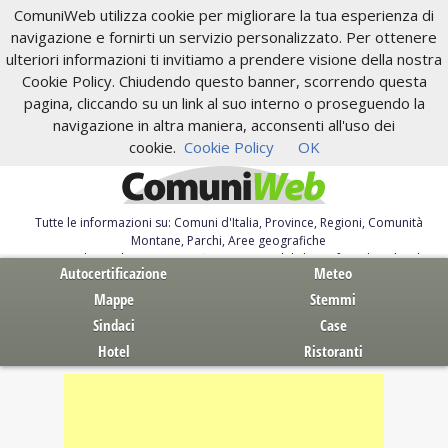
ComuniWeb utilizza cookie per migliorare la tua esperienza di
navigazione e fornirti un servizio personalizzato. Per ottenere
ulteriori informazioni ti invitiamo a prendere visione della nostra
Cookie Policy. Chiudendo questo banner, scorrendo questa
pagina, cliccando su un link al suo interno o proseguendo la
navigazione in altra maniera, acconsenti all'uso dei
cookie.
Cookie Policy
OK
Tutte le informazioni su: Comuni d'Italia, Province, Regioni, Comunità
Montane, Parchi, Aree geografiche
Servizi al Cittadino. Autocertificazione, moduli, leggi, free download
Autocertificazione
Meteo
Mappe
Stemmi
Sindaci
Case
Hotel
Ristoranti