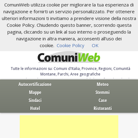
ComuniWeb utilizza cookie per migliorare la tua esperienza di
navigazione e fornirti un servizio personalizzato. Per ottenere
ulteriori informazioni ti invitiamo a prendere visione della nostra
Cookie Policy. Chiudendo questo banner, scorrendo questa
pagina, cliccando su un link al suo interno o proseguendo la
navigazione in altra maniera, acconsenti all'uso dei
cookie.
Cookie Policy
OK
Tutte le informazioni su: Comuni d'Italia, Province, Regioni, Comunità
Montane, Parchi, Aree geografiche
Servizi al Cittadino. Autocertificazione, moduli, leggi, free download
Autocertificazione
Meteo
Mappe
Stemmi
Sindaci
Case
Hotel
Ristoranti