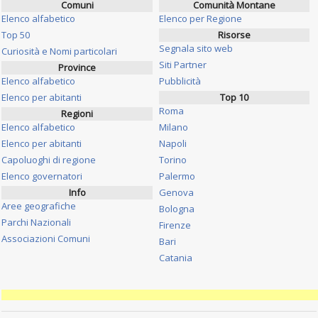
Comuni
Comunità Montane
Elenco alfabetico
Elenco per Regione
Top 50
Risorse
Segnala sito web
Curiosità e Nomi particolari
Siti Partner
Province
Elenco alfabetico
Pubblicità
Elenco per abitanti
Top 10
Roma
Regioni
Elenco alfabetico
Milano
Elenco per abitanti
Napoli
Capoluoghi di regione
Torino
Elenco governatori
Palermo
Info
Genova
Aree geografiche
Bologna
Parchi Nazionali
Firenze
Associazioni Comuni
Bari
Catania