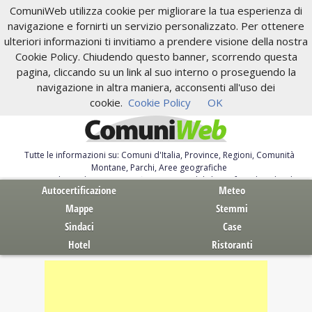
ComuniWeb utilizza cookie per migliorare la tua esperienza di
navigazione e fornirti un servizio personalizzato. Per ottenere
ulteriori informazioni ti invitiamo a prendere visione della nostra
Cookie Policy. Chiudendo questo banner, scorrendo questa
pagina, cliccando su un link al suo interno o proseguendo la
navigazione in altra maniera, acconsenti all'uso dei
cookie.
Cookie Policy
OK
Tutte le informazioni su: Comuni d'Italia, Province, Regioni, Comunità
Montane, Parchi, Aree geografiche
Servizi al Cittadino. Autocertificazione, moduli, leggi, free download
Autocertificazione
Meteo
Mappe
Stemmi
Sindaci
Case
Hotel
Ristoranti