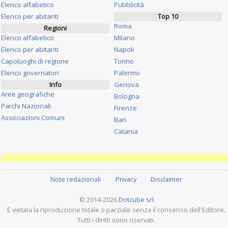
Elenco alfabetico
Pubblicità
Elenco per abitanti
Top 10
Roma
Regioni
Elenco alfabetico
Milano
Elenco per abitanti
Napoli
Capoluoghi di regione
Torino
Elenco governatori
Palermo
Info
Genova
Aree geografiche
Bologna
Parchi Nazionali
Firenze
Associazioni Comuni
Bari
Catania
Note redazionali
Privacy
Disclaimer
© 2014-2026
Dotcube srl
È vietata la riproduzione totale o parziale senza il consenso dell'Editore.
Tutti i diritti sono riservati.