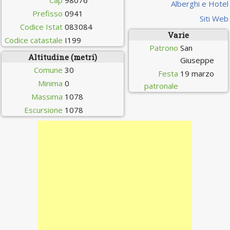
Cap
98076
Alberghi e Hotel
Prefisso
0941
Siti Web
Codice Istat
083084
Varie
Codice catastale
I199
Patrono
San
Altitudine (metri)
Giuseppe
Comune
30
Festa
19 marzo
Minima
0
patronale
Massima
1078
Escursione
1078