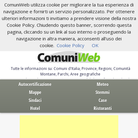
ComuniWeb utilizza cookie per migliorare la tua esperienza di
navigazione e fornirti un servizio personalizzato. Per ottenere
ulteriori informazioni ti invitiamo a prendere visione della nostra
Cookie Policy. Chiudendo questo banner, scorrendo questa
pagina, cliccando su un link al suo interno o proseguendo la
navigazione in altra maniera, acconsenti all'uso dei
cookie.
Cookie Policy
OK
Tutte le informazioni su: Comuni d'Italia, Province, Regioni, Comunità
Montane, Parchi, Aree geografiche
Servizi al Cittadino. Autocertificazione, moduli, leggi, free download
Autocertificazione
Meteo
Mappe
Stemmi
Sindaci
Case
Hotel
Ristoranti