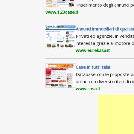
l'inserimento degli annunci 
www.123case.it
Annunci immobiliari di qualsia
Privati ed agenzie, in vendita
interessa grazie al motore d
www.eurekasa.it
Case in tutt'Italia
Database con le proposte di 
online con diversi criteri di ri
www.casa.it