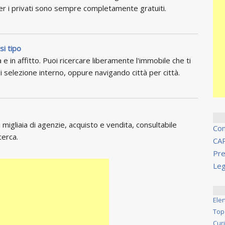
per i privati sono sempre completamente gratuiti.
si tipo
 e in affitto. Puoi ricercare liberamente l'immobile che ti
i selezione interno, oppure navigando città per città.
migliaia di agenzie, acquisto e vendita, consultabile
Co
cerca.
CA
Pre
Leg
Ele
Top
Cur