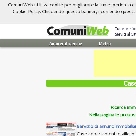
ComuniWeb utilizza cookie per migliorare la tua esperienza di 
Cookie Policy. Chiudendo questo banner, scorrendo questa pa
Tutte le inf
Servizi al C
Autocertificazione
Meteo
Cas
Ricerca immob
Nella pagina le propos
Servizio di annunci immobiliar
Case appartamenti e ville in t