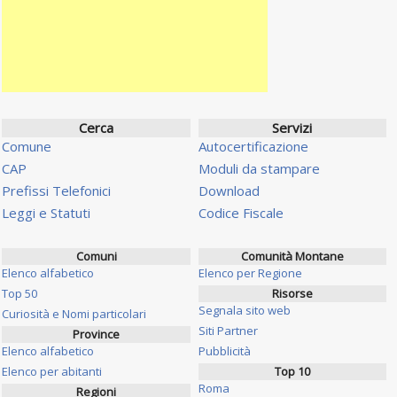
Cerca
Servizi
Comune
Autocertificazione
CAP
Moduli da stampare
Prefissi Telefonici
Download
Leggi e Statuti
Codice Fiscale
Comuni
Comunità Montane
Elenco alfabetico
Elenco per Regione
Top 50
Risorse
Segnala sito web
Curiosità e Nomi particolari
Siti Partner
Province
Elenco alfabetico
Pubblicità
Elenco per abitanti
Top 10
Roma
Regioni