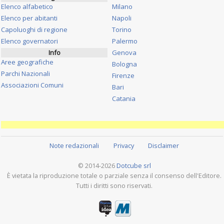
Elenco alfabetico
Milano
Elenco per abitanti
Napoli
Capoluoghi di regione
Torino
Elenco governatori
Palermo
Info
Genova
Aree geografiche
Bologna
Parchi Nazionali
Firenze
Associazioni Comuni
Bari
Catania
Note redazionali
Privacy
Disclaimer
© 2014-2026
Dotcube srl
È vietata la riproduzione totale o parziale senza il consenso dell'Editore.
Tutti i diritti sono riservati.