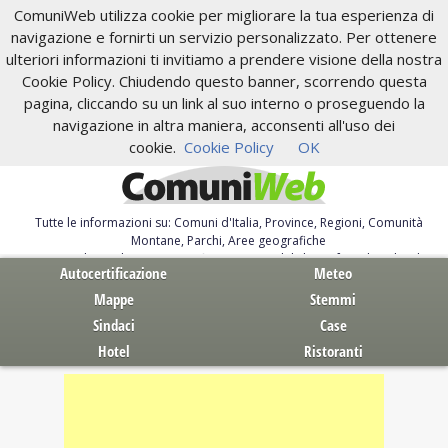
ComuniWeb utilizza cookie per migliorare la tua esperienza di
navigazione e fornirti un servizio personalizzato. Per ottenere
ulteriori informazioni ti invitiamo a prendere visione della nostra
Cookie Policy. Chiudendo questo banner, scorrendo questa
pagina, cliccando su un link al suo interno o proseguendo la
navigazione in altra maniera, acconsenti all'uso dei
cookie.
Cookie Policy
OK
Tutte le informazioni su: Comuni d'Italia, Province, Regioni, Comunità
Montane, Parchi, Aree geografiche
Servizi al Cittadino. Autocertificazione, moduli, leggi, free download
Autocertificazione
Meteo
Mappe
Stemmi
Sindaci
Case
Hotel
Ristoranti