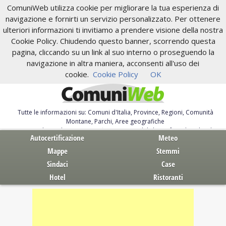
ComuniWeb utilizza cookie per migliorare la tua esperienza di
navigazione e fornirti un servizio personalizzato. Per ottenere
ulteriori informazioni ti invitiamo a prendere visione della nostra
Cookie Policy. Chiudendo questo banner, scorrendo questa
pagina, cliccando su un link al suo interno o proseguendo la
navigazione in altra maniera, acconsenti all'uso dei
cookie.
Cookie Policy
OK
Tutte le informazioni su: Comuni d'Italia, Province, Regioni, Comunità
Montane, Parchi, Aree geografiche
Servizi al Cittadino. Autocertificazione, moduli, leggi, free download
Autocertificazione
Meteo
Mappe
Stemmi
Sindaci
Case
Hotel
Ristoranti