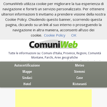
ComuniWeb utilizza cookie per migliorare la tua esperienza di
navigazione e fornirti un servizio personalizzato. Per ottenere
ulteriori informazioni ti invitiamo a prendere visione della nostra
Cookie Policy. Chiudendo questo banner, scorrendo questa
pagina, cliccando su un link al suo interno o proseguendo la
navigazione in altra maniera, acconsenti all'uso dei
cookie.
Cookie Policy
OK
Tutte le informazioni su: Comuni d'Italia, Province, Regioni, Comunità
Montane, Parchi, Aree geografiche
Servizi al Cittadino. Autocertificazione, moduli, leggi, free download
Autocertificazione
Meteo
Mappe
Stemmi
Sindaci
Case
Hotel
Ristoranti