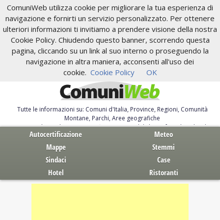
ComuniWeb utilizza cookie per migliorare la tua esperienza di
navigazione e fornirti un servizio personalizzato. Per ottenere
ulteriori informazioni ti invitiamo a prendere visione della nostra
Cookie Policy. Chiudendo questo banner, scorrendo questa
pagina, cliccando su un link al suo interno o proseguendo la
navigazione in altra maniera, acconsenti all'uso dei
cookie.
Cookie Policy
OK
Tutte le informazioni su: Comuni d'Italia, Province, Regioni, Comunità
Montane, Parchi, Aree geografiche
Servizi al Cittadino. Autocertificazione, moduli, leggi, free download
Autocertificazione
Meteo
Mappe
Stemmi
Sindaci
Case
Hotel
Ristoranti