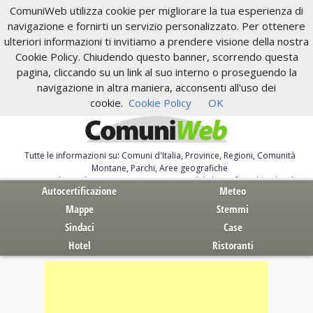
ComuniWeb utilizza cookie per migliorare la tua esperienza di
navigazione e fornirti un servizio personalizzato. Per ottenere
ulteriori informazioni ti invitiamo a prendere visione della nostra
Cookie Policy. Chiudendo questo banner, scorrendo questa
pagina, cliccando su un link al suo interno o proseguendo la
navigazione in altra maniera, acconsenti all'uso dei
cookie.
Cookie Policy
OK
Tutte le informazioni su: Comuni d'Italia, Province, Regioni, Comunità
Montane, Parchi, Aree geografiche
Servizi al Cittadino. Autocertificazione, moduli, leggi, free download
Autocertificazione
Meteo
Mappe
Stemmi
Sindaci
Case
Hotel
Ristoranti