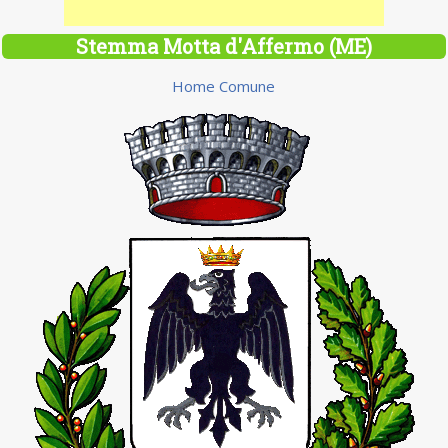
Stemma Motta d'Affermo (ME)
Home Comune