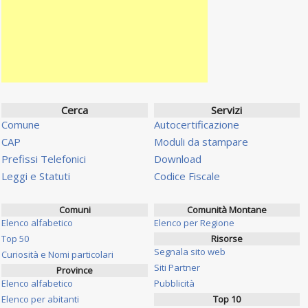
Cerca
Servizi
Comune
Autocertificazione
CAP
Moduli da stampare
Prefissi Telefonici
Download
Leggi e Statuti
Codice Fiscale
Comuni
Comunità Montane
Elenco alfabetico
Elenco per Regione
Top 50
Risorse
Segnala sito web
Curiosità e Nomi particolari
Siti Partner
Province
Elenco alfabetico
Pubblicità
Elenco per abitanti
Top 10