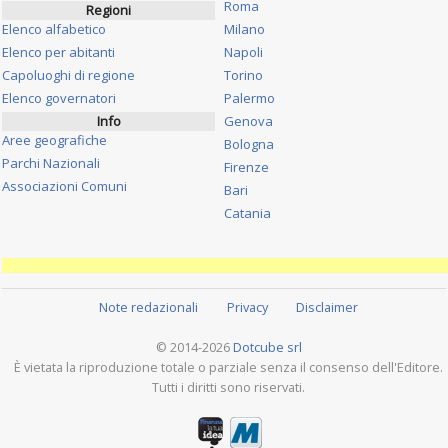
Roma
Regioni
Elenco alfabetico
Milano
Elenco per abitanti
Napoli
Capoluoghi di regione
Torino
Elenco governatori
Palermo
Info
Genova
Aree geografiche
Bologna
Parchi Nazionali
Firenze
Associazioni Comuni
Bari
Catania
Note redazionali
Privacy
Disclaimer
© 2014-2026
Dotcube srl
È vietata la riproduzione totale o parziale senza il consenso dell'Editore.
Tutti i diritti sono riservati.