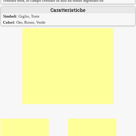
centrale nera, io campo centrale in alto ha fondo argentato ed
Caratteristiche
Simboli
: Giglio, Torre
Colori
: Oro, Rosso, Verde