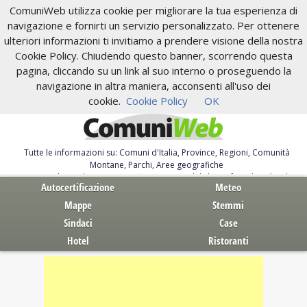
ComuniWeb utilizza cookie per migliorare la tua esperienza di
navigazione e fornirti un servizio personalizzato. Per ottenere
ulteriori informazioni ti invitiamo a prendere visione della nostra
Cookie Policy. Chiudendo questo banner, scorrendo questa
pagina, cliccando su un link al suo interno o proseguendo la
navigazione in altra maniera, acconsenti all'uso dei
cookie.
Cookie Policy
OK
Tutte le informazioni su: Comuni d'Italia, Province, Regioni, Comunità
Montane, Parchi, Aree geografiche
Servizi al Cittadino. Autocertificazione, moduli, leggi, free download
Autocertificazione
Meteo
Mappe
Stemmi
Sindaci
Case
Hotel
Ristoranti