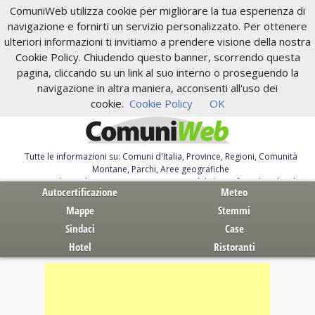
ComuniWeb utilizza cookie per migliorare la tua esperienza di
navigazione e fornirti un servizio personalizzato. Per ottenere
ulteriori informazioni ti invitiamo a prendere visione della nostra
Cookie Policy. Chiudendo questo banner, scorrendo questa
pagina, cliccando su un link al suo interno o proseguendo la
navigazione in altra maniera, acconsenti all'uso dei
cookie.
Cookie Policy
OK
Tutte le informazioni su: Comuni d'Italia, Province, Regioni, Comunità
Montane, Parchi, Aree geografiche
Servizi al Cittadino. Autocertificazione, moduli, leggi, free download
Autocertificazione
Meteo
Mappe
Stemmi
Sindaci
Case
Hotel
Ristoranti