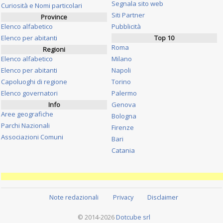
Segnala sito web
Curiosità e Nomi particolari
Siti Partner
Province
Elenco alfabetico
Pubblicità
Elenco per abitanti
Top 10
Roma
Regioni
Elenco alfabetico
Milano
Elenco per abitanti
Napoli
Capoluoghi di regione
Torino
Elenco governatori
Palermo
Info
Genova
Aree geografiche
Bologna
Parchi Nazionali
Firenze
Associazioni Comuni
Bari
Catania
Note redazionali
Privacy
Disclaimer
© 2014-2026
Dotcube srl