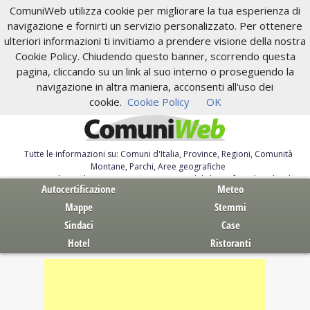
ComuniWeb utilizza cookie per migliorare la tua esperienza di
navigazione e fornirti un servizio personalizzato. Per ottenere
ulteriori informazioni ti invitiamo a prendere visione della nostra
Cookie Policy. Chiudendo questo banner, scorrendo questa
pagina, cliccando su un link al suo interno o proseguendo la
navigazione in altra maniera, acconsenti all'uso dei
cookie.
Cookie Policy
OK
Tutte le informazioni su: Comuni d'Italia, Province, Regioni, Comunità
Montane, Parchi, Aree geografiche
Servizi al Cittadino. Autocertificazione, moduli, leggi, free download
Autocertificazione
Meteo
Mappe
Stemmi
Sindaci
Case
Hotel
Ristoranti