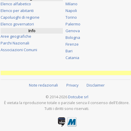
Elenco alfabetico
Milano
Elenco per abitanti
Napoli
Capoluoghi di regione
Torino
Elenco governatori
Palermo
Info
Genova
Aree geografiche
Bologna
Parchi Nazionali
Firenze
Associazioni Comuni
Bari
Catania
Note redazionali
Privacy
Disclaimer
© 2014-2026
Dotcube srl
È vietata la riproduzione totale o parziale senza il consenso dell'Editore.
Tutti i diritti sono riservati.