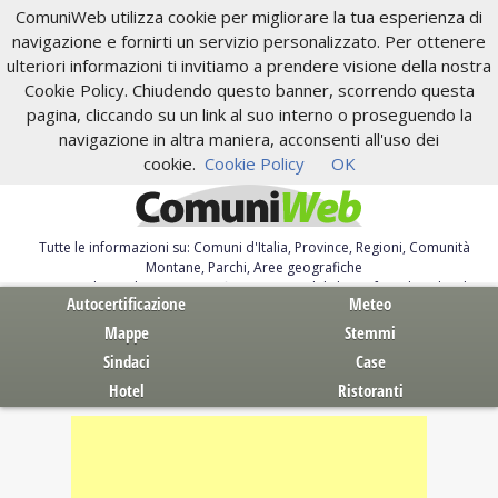
ComuniWeb utilizza cookie per migliorare la tua esperienza di
navigazione e fornirti un servizio personalizzato. Per ottenere
ulteriori informazioni ti invitiamo a prendere visione della nostra
Cookie Policy. Chiudendo questo banner, scorrendo questa
pagina, cliccando su un link al suo interno o proseguendo la
navigazione in altra maniera, acconsenti all'uso dei
cookie.
Cookie Policy
OK
Tutte le informazioni su: Comuni d'Italia, Province, Regioni, Comunità
Montane, Parchi, Aree geografiche
Servizi al Cittadino. Autocertificazione, moduli, leggi, free download
Autocertificazione
Meteo
Mappe
Stemmi
Sindaci
Case
Hotel
Ristoranti