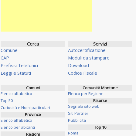
Cerca
Servizi
Comune
Autocertificazione
CAP
Moduli da stampare
Prefissi Telefonici
Download
Leggi e Statuti
Codice Fiscale
Comuni
Comunità Montane
Elenco alfabetico
Elenco per Regione
Top 50
Risorse
Segnala sito web
Curiosità e Nomi particolari
Siti Partner
Province
Elenco alfabetico
Pubblicità
Elenco per abitanti
Top 10
Roma
Regioni