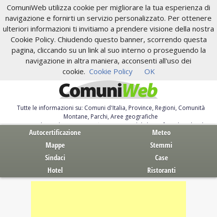
ComuniWeb utilizza cookie per migliorare la tua esperienza di
navigazione e fornirti un servizio personalizzato. Per ottenere
ulteriori informazioni ti invitiamo a prendere visione della nostra
Cookie Policy. Chiudendo questo banner, scorrendo questa
pagina, cliccando su un link al suo interno o proseguendo la
navigazione in altra maniera, acconsenti all'uso dei
cookie.
Cookie Policy
OK
Tutte le informazioni su: Comuni d'Italia, Province, Regioni, Comunità
Montane, Parchi, Aree geografiche
Servizi al Cittadino. Autocertificazione, moduli, leggi, free download
Autocertificazione
Meteo
Mappe
Stemmi
Sindaci
Case
Hotel
Ristoranti