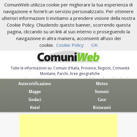
ComuniWeb utilizza cookie per migliorare la tua esperienza di
navigazione e fornirti un servizio personalizzato. Per ottenere
ulteriori informazioni ti invitiamo a prendere visione della nostra
Cookie Policy. Chiudendo questo banner, scorrendo questa
pagina, cliccando su un link al suo interno o proseguendo la
navigazione in altra maniera, acconsenti all'uso dei
cookie.
Cookie Policy
OK
Tutte le informazioni su: Comuni d'Italia, Province, Regioni, Comunità
Montane, Parchi, Aree geografiche
Servizi al Cittadino. Autocertificazione, moduli, leggi, free download
Autocertificazione
Meteo
Mappe
Stemmi
Sindaci
Case
Hotel
Ristoranti