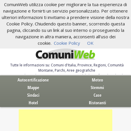
ComuniWeb utilizza cookie per migliorare la tua esperienza di
navigazione e fornirti un servizio personalizzato. Per ottenere
ulteriori informazioni ti invitiamo a prendere visione della nostra
Cookie Policy. Chiudendo questo banner, scorrendo questa
pagina, cliccando su un link al suo interno o proseguendo la
navigazione in altra maniera, acconsenti all'uso dei
cookie.
Cookie Policy
OK
Tutte le informazioni su: Comuni d'Italia, Province, Regioni, Comunità
Montane, Parchi, Aree geografiche
Servizi al Cittadino. Autocertificazione, moduli, leggi, free download
Autocertificazione
Meteo
Mappe
Stemmi
Sindaci
Case
Hotel
Ristoranti