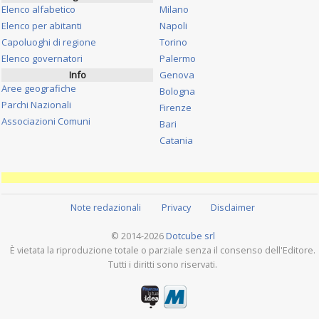
Elenco alfabetico
Milano
Elenco per abitanti
Napoli
Capoluoghi di regione
Torino
Elenco governatori
Palermo
Info
Genova
Aree geografiche
Bologna
Parchi Nazionali
Firenze
Associazioni Comuni
Bari
Catania
Note redazionali
Privacy
Disclaimer
© 2014-2026
Dotcube srl
È vietata la riproduzione totale o parziale senza il consenso dell'Editore.
Tutti i diritti sono riservati.