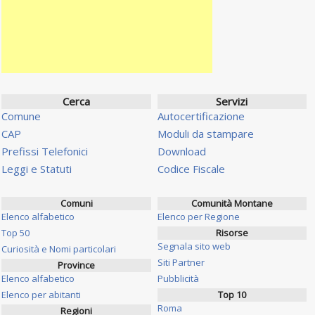
Cerca
Servizi
Comune
Autocertificazione
CAP
Moduli da stampare
Prefissi Telefonici
Download
Leggi e Statuti
Codice Fiscale
Comuni
Comunità Montane
Elenco alfabetico
Elenco per Regione
Top 50
Risorse
Segnala sito web
Curiosità e Nomi particolari
Siti Partner
Province
Elenco alfabetico
Pubblicità
Elenco per abitanti
Top 10
Roma
Regioni