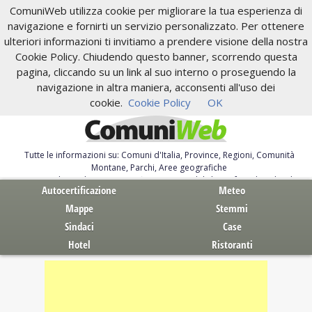
ComuniWeb utilizza cookie per migliorare la tua esperienza di
navigazione e fornirti un servizio personalizzato. Per ottenere
ulteriori informazioni ti invitiamo a prendere visione della nostra
Cookie Policy. Chiudendo questo banner, scorrendo questa
pagina, cliccando su un link al suo interno o proseguendo la
navigazione in altra maniera, acconsenti all'uso dei
cookie.
Cookie Policy
OK
Tutte le informazioni su: Comuni d'Italia, Province, Regioni, Comunità
Montane, Parchi, Aree geografiche
Servizi al Cittadino. Autocertificazione, moduli, leggi, free download
Autocertificazione
Meteo
Mappe
Stemmi
Sindaci
Case
Hotel
Ristoranti