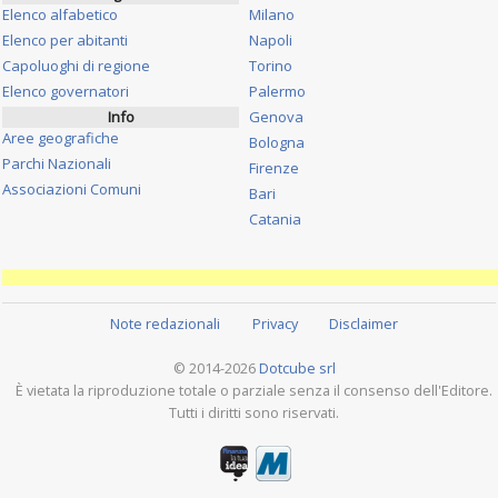
Elenco alfabetico
Milano
Elenco per abitanti
Napoli
Capoluoghi di regione
Torino
Elenco governatori
Palermo
Info
Genova
Aree geografiche
Bologna
Parchi Nazionali
Firenze
Associazioni Comuni
Bari
Catania
Note redazionali
Privacy
Disclaimer
© 2014-2026
Dotcube srl
È vietata la riproduzione totale o parziale senza il consenso dell'Editore.
Tutti i diritti sono riservati.