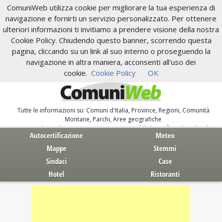
ComuniWeb utilizza cookie per migliorare la tua esperienza di
navigazione e fornirti un servizio personalizzato. Per ottenere
ulteriori informazioni ti invitiamo a prendere visione della nostra
Cookie Policy. Chiudendo questo banner, scorrendo questa
pagina, cliccando su un link al suo interno o proseguendo la
navigazione in altra maniera, acconsenti all'uso dei
cookie.
Cookie Policy
OK
Tutte le informazioni su: Comuni d'Italia, Province, Regioni, Comunità
Montane, Parchi, Aree geografiche
Servizi al Cittadino. Autocertificazione, moduli, leggi, free download
Autocertificazione
Meteo
Mappe
Stemmi
Sindaci
Case
Hotel
Ristoranti