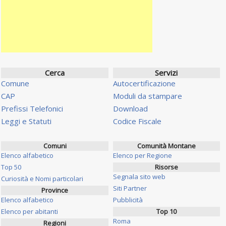
Cerca
Servizi
Comune
Autocertificazione
CAP
Moduli da stampare
Prefissi Telefonici
Download
Leggi e Statuti
Codice Fiscale
Comuni
Comunità Montane
Elenco alfabetico
Elenco per Regione
Top 50
Risorse
Segnala sito web
Curiosità e Nomi particolari
Siti Partner
Province
Elenco alfabetico
Pubblicità
Elenco per abitanti
Top 10
Roma
Regioni