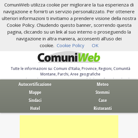
ComuniWeb utilizza cookie per migliorare la tua esperienza di
navigazione e fornirti un servizio personalizzato. Per ottenere
ulteriori informazioni ti invitiamo a prendere visione della nostra
Cookie Policy. Chiudendo questo banner, scorrendo questa
pagina, cliccando su un link al suo interno o proseguendo la
navigazione in altra maniera, acconsenti all'uso dei
cookie.
Cookie Policy
OK
Tutte le informazioni su: Comuni d'Italia, Province, Regioni, Comunità
Montane, Parchi, Aree geografiche
Servizi al Cittadino. Autocertificazione, moduli, leggi, free download
Autocertificazione
Meteo
Mappe
Stemmi
Sindaci
Case
Hotel
Ristoranti