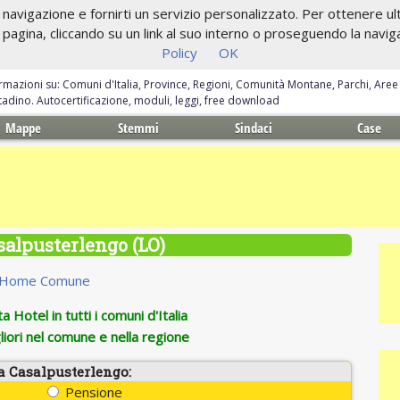
navigazione e fornirti un servizio personalizzato. Per ottenere ulte
gina, cliccando su un link al suo interno o proseguendo la navigazi
Policy
OK
ormazioni su: Comuni d'Italia, Province, Regioni, Comunità Montane, Parchi, Are
ittadino. Autocertificazione, moduli, leggi, free download
Mappe
Stemmi
Sindaci
Case
salpusterlengo (LO)
Home Comune
 Hotel in tutti i comuni d'Italia
iori nel comune e nella regione
a Casalpusterlengo:
Pensione