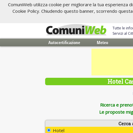
ComuniWeb utilizza cookie per migliorare la tua esperienza di 
Cookie Policy. Chiudendo questo banner, scorrendo questa pa
Tutte le inf
Servizi al C
Autocertificazione
Meteo
Hotel Ca
Ricerca e prenota
Le proposte migl
Cerca 
Hotel