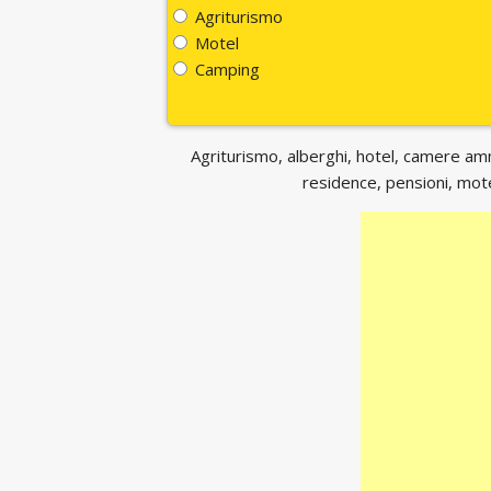
Agriturismo
Motel
Camping
Agriturismo, alberghi, hotel, camere ammo
residence, pensioni, motel