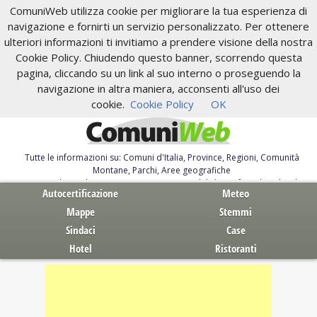
ComuniWeb utilizza cookie per migliorare la tua esperienza di
navigazione e fornirti un servizio personalizzato. Per ottenere
ulteriori informazioni ti invitiamo a prendere visione della nostra
Cookie Policy. Chiudendo questo banner, scorrendo questa
pagina, cliccando su un link al suo interno o proseguendo la
navigazione in altra maniera, acconsenti all'uso dei
cookie.
Cookie Policy
OK
Tutte le informazioni su: Comuni d'Italia, Province, Regioni, Comunità
Montane, Parchi, Aree geografiche
Servizi al Cittadino. Autocertificazione, moduli, leggi, free download
Autocertificazione
Meteo
Mappe
Stemmi
Sindaci
Case
Hotel
Ristoranti