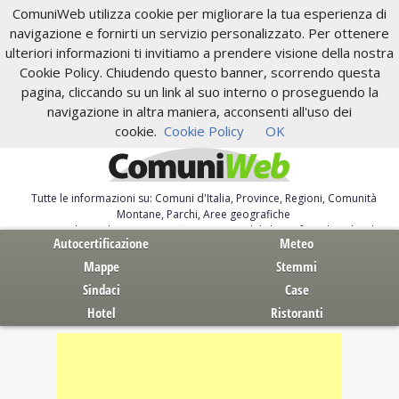
ComuniWeb utilizza cookie per migliorare la tua esperienza di
navigazione e fornirti un servizio personalizzato. Per ottenere
ulteriori informazioni ti invitiamo a prendere visione della nostra
Cookie Policy. Chiudendo questo banner, scorrendo questa
pagina, cliccando su un link al suo interno o proseguendo la
navigazione in altra maniera, acconsenti all'uso dei
cookie.
Cookie Policy
OK
Tutte le informazioni su: Comuni d'Italia, Province, Regioni, Comunità
Montane, Parchi, Aree geografiche
Servizi al Cittadino. Autocertificazione, moduli, leggi, free download
Autocertificazione
Meteo
Mappe
Stemmi
Sindaci
Case
Hotel
Ristoranti