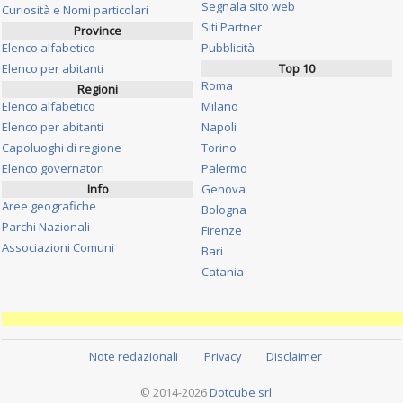
Segnala sito web
Curiosità e Nomi particolari
Siti Partner
Province
Elenco alfabetico
Pubblicità
Elenco per abitanti
Top 10
Roma
Regioni
Elenco alfabetico
Milano
Elenco per abitanti
Napoli
Capoluoghi di regione
Torino
Elenco governatori
Palermo
Info
Genova
Aree geografiche
Bologna
Parchi Nazionali
Firenze
Associazioni Comuni
Bari
Catania
Note redazionali
Privacy
Disclaimer
© 2014-2026
Dotcube srl