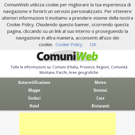
ComuniWeb utilizza cookie per migliorare la tua esperienza di
navigazione e fornirti un servizio personalizzato. Per ottenere
ulteriori informazioni ti invitiamo a prendere visione della nostra
Cookie Policy. Chiudendo questo banner, scorrendo questa
pagina, cliccando su un link al suo interno o proseguendo la
navigazione in altra maniera, acconsenti all'uso dei
cookie.
Cookie Policy
OK
Tutte le informazioni su: Comuni d'Italia, Province, Regioni, Comunità
Montane, Parchi, Aree geografiche
Servizi al Cittadino. Autocertificazione, moduli, leggi, free download
Autocertificazione
Meteo
Mappe
Stemmi
Sindaci
Case
Hotel
Ristoranti