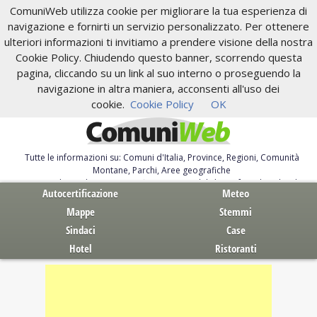
ComuniWeb utilizza cookie per migliorare la tua esperienza di
navigazione e fornirti un servizio personalizzato. Per ottenere
ulteriori informazioni ti invitiamo a prendere visione della nostra
Cookie Policy. Chiudendo questo banner, scorrendo questa
pagina, cliccando su un link al suo interno o proseguendo la
navigazione in altra maniera, acconsenti all'uso dei
cookie.
Cookie Policy
OK
Tutte le informazioni su: Comuni d'Italia, Province, Regioni, Comunità
Montane, Parchi, Aree geografiche
Servizi al Cittadino. Autocertificazione, moduli, leggi, free download
Autocertificazione
Meteo
Mappe
Stemmi
Sindaci
Case
Hotel
Ristoranti