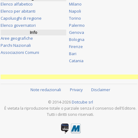
Elenco alfabetico
Milano
Elenco per abitanti
Napoli
Capoluoghi di regione
Torino
Elenco governatori
Palermo
Info
Genova
Aree geografiche
Bologna
Parchi Nazionali
Firenze
Associazioni Comuni
Bari
Catania
Note redazionali
Privacy
Disclaimer
© 2014-2026
Dotcube srl
È vietata la riproduzione totale o parziale senza il consenso dell'Editore.
Tutti i diritti sono riservati.