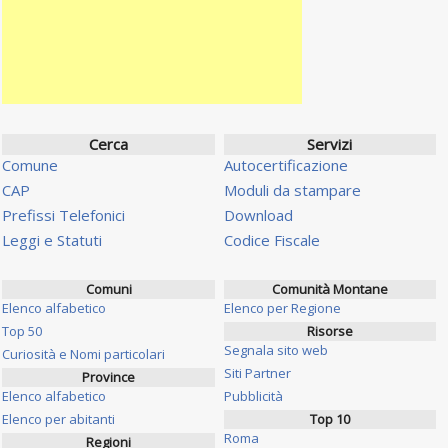
Cerca
Servizi
Comune
Autocertificazione
CAP
Moduli da stampare
Prefissi Telefonici
Download
Leggi e Statuti
Codice Fiscale
Comuni
Comunità Montane
Elenco alfabetico
Elenco per Regione
Top 50
Risorse
Segnala sito web
Curiosità e Nomi particolari
Siti Partner
Province
Elenco alfabetico
Pubblicità
Elenco per abitanti
Top 10
Roma
Regioni