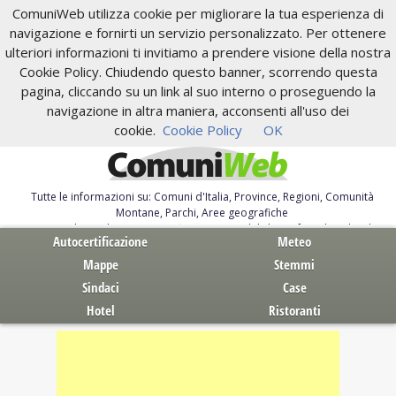
ComuniWeb utilizza cookie per migliorare la tua esperienza di
navigazione e fornirti un servizio personalizzato. Per ottenere
ulteriori informazioni ti invitiamo a prendere visione della nostra
Cookie Policy. Chiudendo questo banner, scorrendo questa
pagina, cliccando su un link al suo interno o proseguendo la
navigazione in altra maniera, acconsenti all'uso dei
cookie.
Cookie Policy
OK
Tutte le informazioni su: Comuni d'Italia, Province, Regioni, Comunità
Montane, Parchi, Aree geografiche
Servizi al Cittadino. Autocertificazione, moduli, leggi, free download
Autocertificazione
Meteo
Mappe
Stemmi
Sindaci
Case
Hotel
Ristoranti