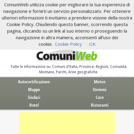
ComuniWeb utilizza cookie per migliorare la tua esperienza di
navigazione e fornirti un servizio personalizzato. Per ottenere
ulteriori informazioni ti invitiamo a prendere visione della nostra
Cookie Policy. Chiudendo questo banner, scorrendo questa
pagina, cliccando su un link al suo interno o proseguendo la
navigazione in altra maniera, acconsenti all'uso dei
cookie.
Cookie Policy
OK
Tutte le informazioni su: Comuni d'Italia, Province, Regioni, Comunità
Montane, Parchi, Aree geografiche
Servizi al Cittadino. Autocertificazione, moduli, leggi, free download
Autocertificazione
Meteo
Mappe
Stemmi
Sindaci
Case
Hotel
Ristoranti