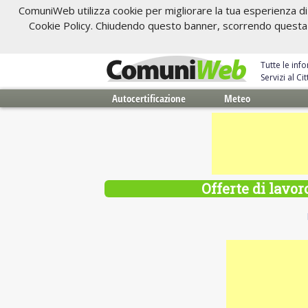
ComuniWeb utilizza cookie per migliorare la tua esperienza di 
Cookie Policy. Chiudendo questo banner, scorrendo questa pa
Tutte le inf
Servizi al C
Autocertificazione
Meteo
Offerte di lavor