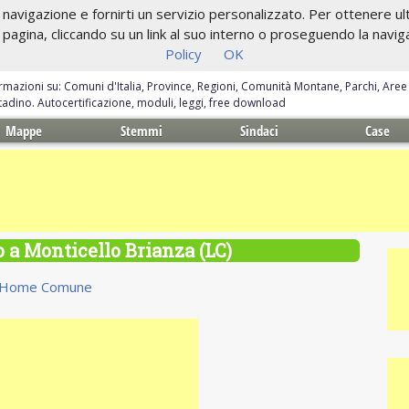
navigazione e fornirti un servizio personalizzato. Per ottenere ulte
gina, cliccando su un link al suo interno o proseguendo la navigazi
Policy
OK
ormazioni su: Comuni d'Italia, Province, Regioni, Comunità Montane, Parchi, Are
ittadino. Autocertificazione, moduli, leggi, free download
Mappe
Stemmi
Sindaci
Case
o a Monticello Brianza (LC)
Home Comune