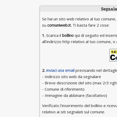
Segnala 
Se hai un sito web relativo al tuo comune,
su
comuniweb.it.
Ti basta fare 2 cose:
1.
Scarica il
bollino
qui di seguito ed inseris
all'indirizzo http relativo al tuo comune,
2.
inviaci una email
precisando nel dettaglio
- Indirizzo sito web da segnalare
- Breve descrizione del sito (max 2/3 righ
- Comune di riferimento
- Immagine da abbinare (facoltativo)
Verificato l'inserimento del bollino e ricevu
relativo ai siti segnalati sul comune.