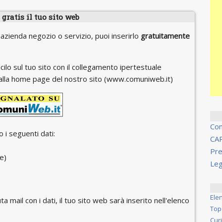
gratis il tuo sito web
 azienda negozio o servizio, puoi inserirlo
gratuitamente
cilo sul tuo sito con il collegamento ipertestuale
 o alla home page del nostro sito (www.comuniweb.it)
Co
 i seguenti dati:
CA
Pre
e)
Leg
Ele
ta mail con i dati, il tuo sito web sarà inserito nell'elenco
Top
Cur