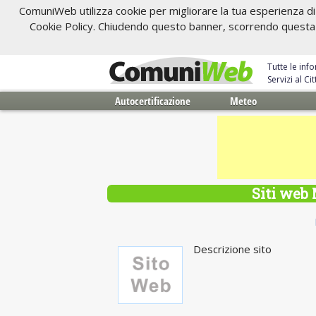
ComuniWeb utilizza cookie per migliorare la tua esperienza di 
Cookie Policy. Chiudendo questo banner, scorrendo questa pa
Tutte le inf
Servizi al C
Autocertificazione
Meteo
Siti web
Descrizione sito