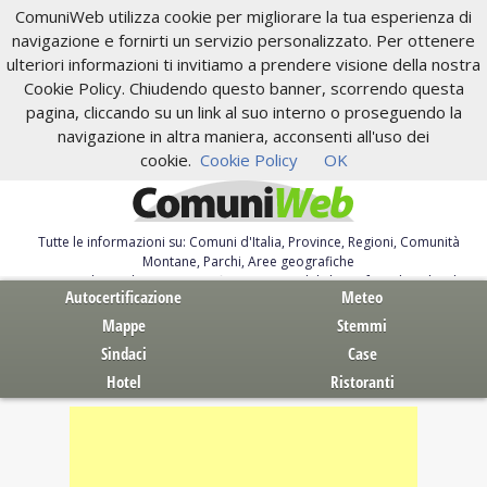
ComuniWeb utilizza cookie per migliorare la tua esperienza di
navigazione e fornirti un servizio personalizzato. Per ottenere
ulteriori informazioni ti invitiamo a prendere visione della nostra
Cookie Policy. Chiudendo questo banner, scorrendo questa
pagina, cliccando su un link al suo interno o proseguendo la
navigazione in altra maniera, acconsenti all'uso dei
cookie.
Cookie Policy
OK
Tutte le informazioni su: Comuni d'Italia, Province, Regioni, Comunità
Montane, Parchi, Aree geografiche
Servizi al Cittadino. Autocertificazione, moduli, leggi, free download
Autocertificazione
Meteo
Mappe
Stemmi
Sindaci
Case
Hotel
Ristoranti