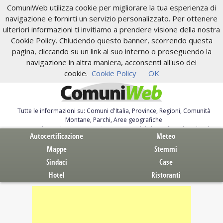
ComuniWeb utilizza cookie per migliorare la tua esperienza di
navigazione e fornirti un servizio personalizzato. Per ottenere
ulteriori informazioni ti invitiamo a prendere visione della nostra
Cookie Policy. Chiudendo questo banner, scorrendo questa
pagina, cliccando su un link al suo interno o proseguendo la
navigazione in altra maniera, acconsenti all'uso dei
cookie.
Cookie Policy
OK
Tutte le informazioni su: Comuni d'Italia, Province, Regioni, Comunità
Montane, Parchi, Aree geografiche
Servizi al Cittadino. Autocertificazione, moduli, leggi, free download
Autocertificazione
Meteo
Mappe
Stemmi
Sindaci
Case
Hotel
Ristoranti