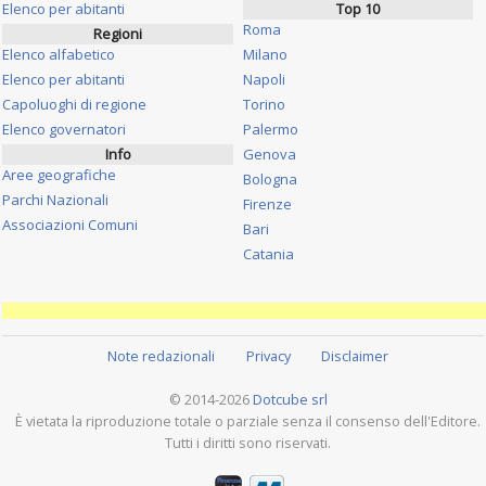
Elenco per abitanti
Top 10
Roma
Regioni
Elenco alfabetico
Milano
Elenco per abitanti
Napoli
Capoluoghi di regione
Torino
Elenco governatori
Palermo
Info
Genova
Aree geografiche
Bologna
Parchi Nazionali
Firenze
Associazioni Comuni
Bari
Catania
Note redazionali
Privacy
Disclaimer
© 2014-2026
Dotcube srl
È vietata la riproduzione totale o parziale senza il consenso dell'Editore.
Tutti i diritti sono riservati.