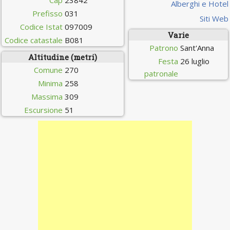
Cap
23842
Alberghi e Hotel
Prefisso
031
Siti Web
Codice Istat
097009
Varie
Codice catastale
B081
Patrono
Sant'Anna
Altitudine (metri)
Festa
26 luglio
Comune
270
patronale
Minima
258
Massima
309
Escursione
51