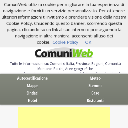
ComuniWeb utilizza cookie per migliorare la tua esperienza di
navigazione e fornirti un servizio personalizzato. Per ottenere
ulteriori informazioni ti invitiamo a prendere visione della nostra
Cookie Policy. Chiudendo questo banner, scorrendo questa
pagina, cliccando su un link al suo interno o proseguendo la
navigazione in altra maniera, acconsenti all'uso dei
cookie.
Cookie Policy
OK
Tutte le informazioni su: Comuni d'Italia, Province, Regioni, Comunità
Montane, Parchi, Aree geografiche
Servizi al Cittadino. Autocertificazione, moduli, leggi, free download
Autocertificazione
Meteo
Mappe
Stemmi
Sindaci
Case
Hotel
Ristoranti