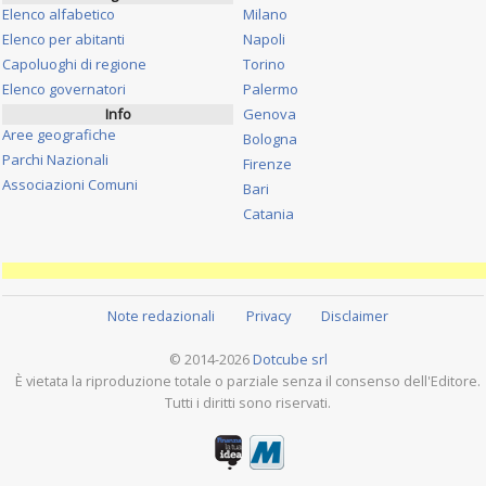
Elenco alfabetico
Milano
Elenco per abitanti
Napoli
Capoluoghi di regione
Torino
Elenco governatori
Palermo
Info
Genova
Aree geografiche
Bologna
Parchi Nazionali
Firenze
Associazioni Comuni
Bari
Catania
Note redazionali
Privacy
Disclaimer
© 2014-2026
Dotcube srl
È vietata la riproduzione totale o parziale senza il consenso dell'Editore.
Tutti i diritti sono riservati.