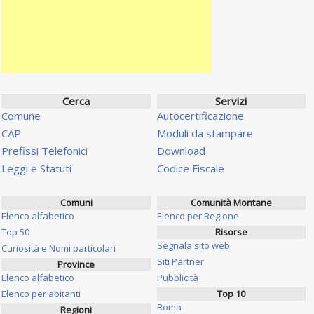
Cerca
Servizi
Comune
Autocertificazione
CAP
Moduli da stampare
Prefissi Telefonici
Download
Leggi e Statuti
Codice Fiscale
Comuni
Comunità Montane
Elenco alfabetico
Elenco per Regione
Top 50
Risorse
Segnala sito web
Curiosità e Nomi particolari
Siti Partner
Province
Elenco alfabetico
Pubblicità
Elenco per abitanti
Top 10
Roma
Regioni