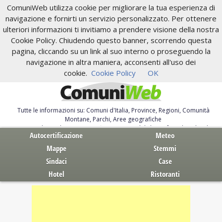
ComuniWeb utilizza cookie per migliorare la tua esperienza di
navigazione e fornirti un servizio personalizzato. Per ottenere
ulteriori informazioni ti invitiamo a prendere visione della nostra
Cookie Policy. Chiudendo questo banner, scorrendo questa
pagina, cliccando su un link al suo interno o proseguendo la
navigazione in altra maniera, acconsenti all'uso dei
cookie.
Cookie Policy
OK
Tutte le informazioni su: Comuni d'Italia, Province, Regioni, Comunità
Montane, Parchi, Aree geografiche
Servizi al Cittadino. Autocertificazione, moduli, leggi, free download
Autocertificazione
Meteo
Mappe
Stemmi
Sindaci
Case
Hotel
Ristoranti