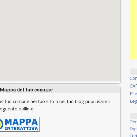
Co
CA
 Mappa del tuo comune
Pre
Leg
el tuo comune nel tuo sito o nel tuo blog puoi usare il
eguente bollino:
Ele
Top
Cur