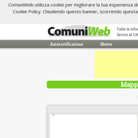
ComuniWeb utilizza cookie per migliorare la tua esperienza di 
Cookie Policy. Chiudendo questo banner, scorrendo questa pa
Tutte le inf
Servizi al C
Autocertificazione
Meteo
Mappa