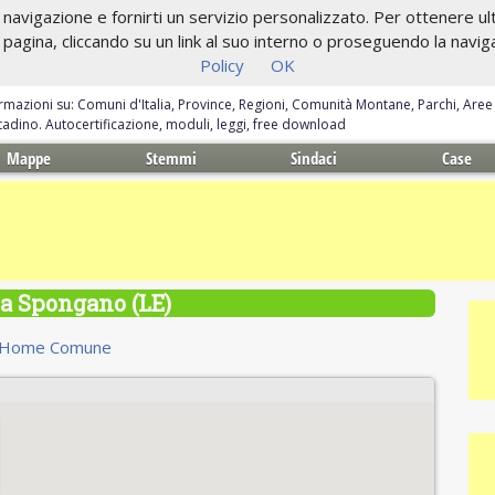
navigazione e fornirti un servizio personalizzato. Per ottenere ulte
gina, cliccando su un link al suo interno o proseguendo la navigazi
Policy
OK
ormazioni su: Comuni d'Italia, Province, Regioni, Comunità Montane, Parchi, Are
ittadino. Autocertificazione, moduli, leggi, free download
Mappe
Stemmi
Sindaci
Case
 Spongano (LE)
Home Comune