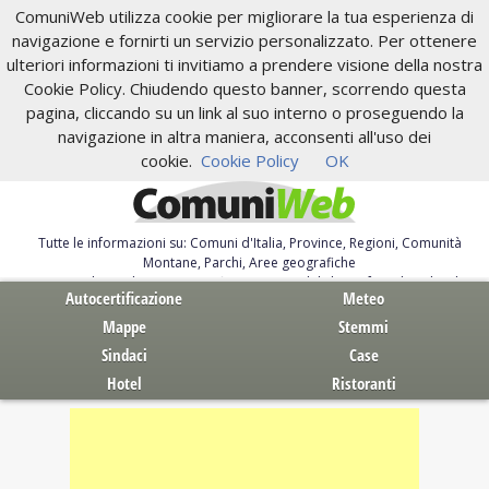
ComuniWeb utilizza cookie per migliorare la tua esperienza di
navigazione e fornirti un servizio personalizzato. Per ottenere
ulteriori informazioni ti invitiamo a prendere visione della nostra
Cookie Policy. Chiudendo questo banner, scorrendo questa
pagina, cliccando su un link al suo interno o proseguendo la
navigazione in altra maniera, acconsenti all'uso dei
cookie.
Cookie Policy
OK
Tutte le informazioni su: Comuni d'Italia, Province, Regioni, Comunità
Montane, Parchi, Aree geografiche
Servizi al Cittadino. Autocertificazione, moduli, leggi, free download
Autocertificazione
Meteo
Mappe
Stemmi
Sindaci
Case
Hotel
Ristoranti