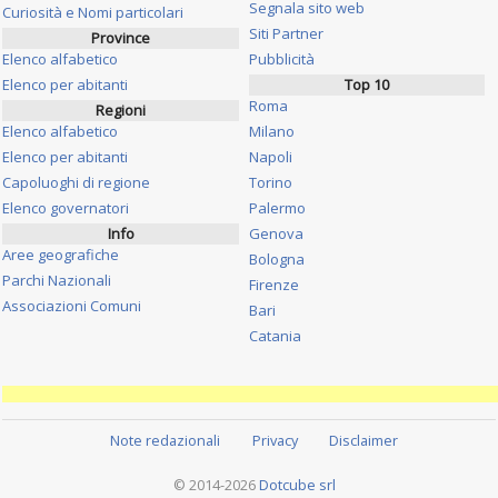
Segnala sito web
Curiosità e Nomi particolari
Siti Partner
Province
Elenco alfabetico
Pubblicità
Elenco per abitanti
Top 10
Roma
Regioni
Elenco alfabetico
Milano
Elenco per abitanti
Napoli
Capoluoghi di regione
Torino
Elenco governatori
Palermo
Info
Genova
Aree geografiche
Bologna
Parchi Nazionali
Firenze
Associazioni Comuni
Bari
Catania
Note redazionali
Privacy
Disclaimer
© 2014-2026
Dotcube srl