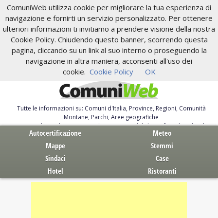
ComuniWeb utilizza cookie per migliorare la tua esperienza di
navigazione e fornirti un servizio personalizzato. Per ottenere
ulteriori informazioni ti invitiamo a prendere visione della nostra
Cookie Policy. Chiudendo questo banner, scorrendo questa
pagina, cliccando su un link al suo interno o proseguendo la
navigazione in altra maniera, acconsenti all'uso dei
cookie.
Cookie Policy
OK
Tutte le informazioni su: Comuni d'Italia, Province, Regioni, Comunità
Montane, Parchi, Aree geografiche
Servizi al Cittadino. Autocertificazione, moduli, leggi, free download
Autocertificazione
Meteo
Mappe
Stemmi
Sindaci
Case
Hotel
Ristoranti