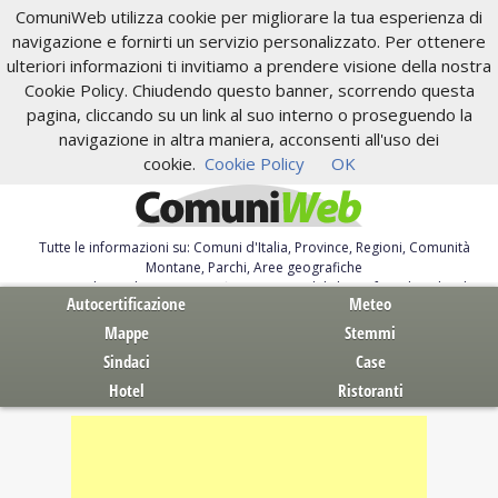
ComuniWeb utilizza cookie per migliorare la tua esperienza di
navigazione e fornirti un servizio personalizzato. Per ottenere
ulteriori informazioni ti invitiamo a prendere visione della nostra
Cookie Policy. Chiudendo questo banner, scorrendo questa
pagina, cliccando su un link al suo interno o proseguendo la
navigazione in altra maniera, acconsenti all'uso dei
cookie.
Cookie Policy
OK
Tutte le informazioni su: Comuni d'Italia, Province, Regioni, Comunità
Montane, Parchi, Aree geografiche
Servizi al Cittadino. Autocertificazione, moduli, leggi, free download
Autocertificazione
Meteo
Mappe
Stemmi
Sindaci
Case
Hotel
Ristoranti