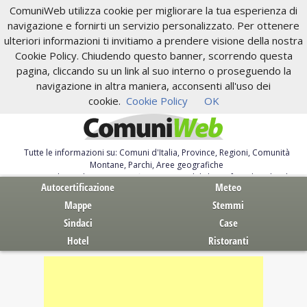
ComuniWeb utilizza cookie per migliorare la tua esperienza di
navigazione e fornirti un servizio personalizzato. Per ottenere
ulteriori informazioni ti invitiamo a prendere visione della nostra
Cookie Policy. Chiudendo questo banner, scorrendo questa
pagina, cliccando su un link al suo interno o proseguendo la
navigazione in altra maniera, acconsenti all'uso dei
cookie.
Cookie Policy
OK
Tutte le informazioni su: Comuni d'Italia, Province, Regioni, Comunità
Montane, Parchi, Aree geografiche
Servizi al Cittadino. Autocertificazione, moduli, leggi, free download
Autocertificazione
Meteo
Mappe
Stemmi
Sindaci
Case
Hotel
Ristoranti