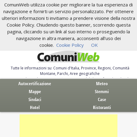
ComuniWeb utilizza cookie per migliorare la tua esperienza di
navigazione e fornirti un servizio personalizzato. Per ottenere
ulteriori informazioni ti invitiamo a prendere visione della nostra
Cookie Policy. Chiudendo questo banner, scorrendo questa
pagina, cliccando su un link al suo interno o proseguendo la
navigazione in altra maniera, acconsenti all'uso dei
cookie.
Cookie Policy
OK
Tutte le informazioni su: Comuni d'Italia, Province, Regioni, Comunità
Montane, Parchi, Aree geografiche
Servizi al Cittadino. Autocertificazione, moduli, leggi, free download
Autocertificazione
Meteo
Mappe
Stemmi
Sindaci
Case
Hotel
Ristoranti