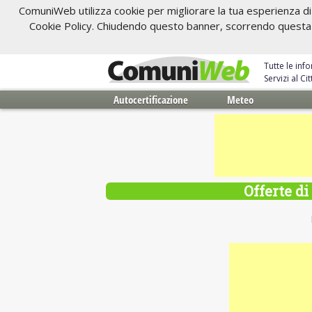
ComuniWeb utilizza cookie per migliorare la tua esperienza di 
Cookie Policy. Chiudendo questo banner, scorrendo questa pa
Tutte le inf
Servizi al C
Autocertificazione
Meteo
Offerte di