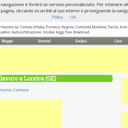
navigazione e fornirti un servizio personalizzato. Per ottenere ulte
gina, cliccando su un link al suo interno o proseguendo la navigazi
Policy
OK
ormazioni su: Comuni d'Italia, Province, Regioni, Comunità Montane, Parchi, Are
ittadino. Autocertificazione, moduli, leggi, free download
Mappe
Stemmi
Sindaci
Case
 lavoro a Lorsica (GE)
Home Comune