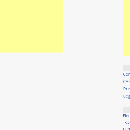
Co
CA
Pre
Leg
Ele
Top
Cur