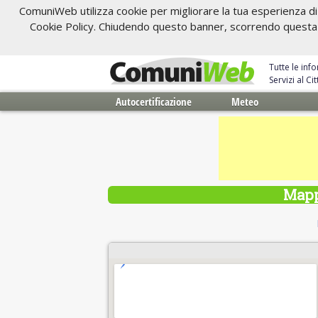
ComuniWeb utilizza cookie per migliorare la tua esperienza di 
Cookie Policy. Chiudendo questo banner, scorrendo questa pa
Tutte le inf
Servizi al C
Autocertificazione
Meteo
Mapp