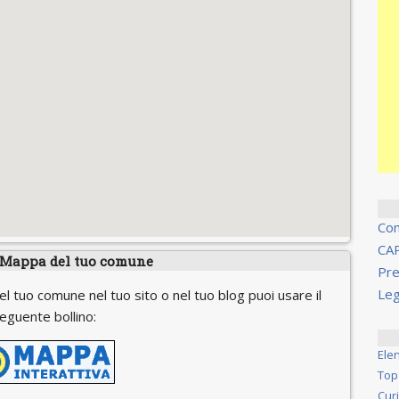
Co
CA
 Mappa del tuo comune
Pre
Leg
el tuo comune nel tuo sito o nel tuo blog puoi usare il
eguente bollino:
Ele
Top
Cur