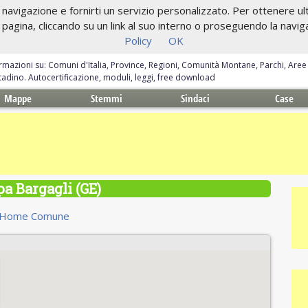
navigazione e fornirti un servizio personalizzato. Per ottenere ulte
gina, cliccando su un link al suo interno o proseguendo la navigazi
Policy
OK
ormazioni su: Comuni d'Italia, Province, Regioni, Comunità Montane, Parchi, Are
ittadino. Autocertificazione, moduli, leggi, free download
Mappe
Stemmi
Sindaci
Case
a Bargagli (GE)
Home Comune