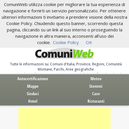
ComuniWeb utilizza cookie per migliorare la tua esperienza di
navigazione e fornirti un servizio personalizzato. Per ottenere
ulteriori informazioni ti invitiamo a prendere visione della nostra
Cookie Policy. Chiudendo questo banner, scorrendo questa
pagina, cliccando su un link al suo interno o proseguendo la
navigazione in altra maniera, acconsenti all'uso dei
cookie.
Cookie Policy
OK
Tutte le informazioni su: Comuni d'Italia, Province, Regioni, Comunità
Montane, Parchi, Aree geografiche
Servizi al Cittadino. Autocertificazione, moduli, leggi, free download
Autocertificazione
Meteo
Mappe
Stemmi
Sindaci
Case
Hotel
Ristoranti