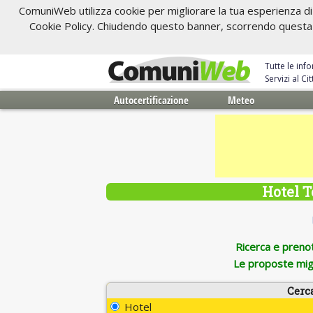
ComuniWeb utilizza cookie per migliorare la tua esperienza di 
Cookie Policy. Chiudendo questo banner, scorrendo questa pa
Tutte le inf
Servizi al C
Autocertificazione
Meteo
Hotel T
Ricerca e prenota
Le proposte migl
Cerc
Hotel