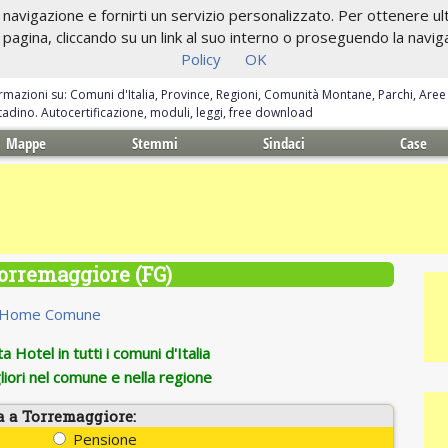
navigazione e fornirti un servizio personalizzato. Per ottenere ulte
gina, cliccando su un link al suo interno o proseguendo la navigazi
Policy
OK
ormazioni su: Comuni d'Italia, Province, Regioni, Comunità Montane, Parchi, Are
ittadino. Autocertificazione, moduli, leggi, free download
Mappe
Stemmi
Sindaci
Case
orremaggiore (FG)
Home Comune
 Hotel in tutti i comuni d'Italia
iori nel comune e nella regione
a a Torremaggiore:
Pensione