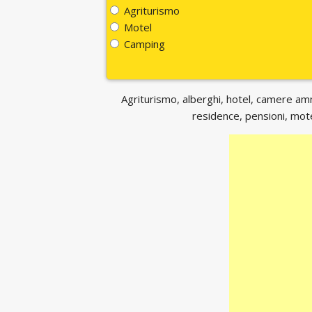
Agriturismo
Motel
Camping
Agriturismo, alberghi, hotel, camere ammo
residence, pensioni, motel