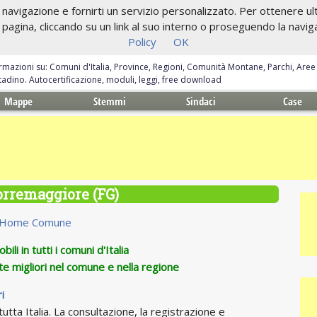
navigazione e fornirti un servizio personalizzato. Per ottenere ulte
gina, cliccando su un link al suo interno o proseguendo la navigazi
Policy
OK
ormazioni su: Comuni d'Italia, Province, Regioni, Comunità Montane, Parchi, Are
ittadino. Autocertificazione, moduli, leggi, free download
Mappe
Stemmi
Sindaci
Case
orremaggiore (FG)
Home Comune
ili in tutti i comuni d'Italia
te migliori nel comune e nella regione
i
utta Italia. La consultazione, la registrazione e