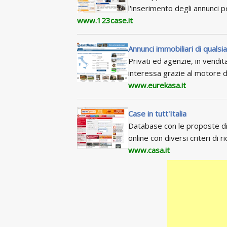
l'inserimento degli annunci 
www.123case.it
Annunci immobiliari di qualsia
Privati ed agenzie, in vendita
interessa grazie al motore d
www.eurekasa.it
Case in tutt'Italia
Database con le proposte di 
online con diversi criteri di ri
www.casa.it