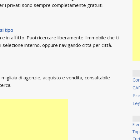
per i privati sono sempre completamente gratuiti.
si tipo
 e in affitto. Puoi ricercare liberamente l'immobile che ti
i selezione interno, oppure navigando città per città.
migliaia di agenzie, acquisto e vendita, consultabile
Co
cerca.
CA
Pre
Leg
Ele
Top
Cur