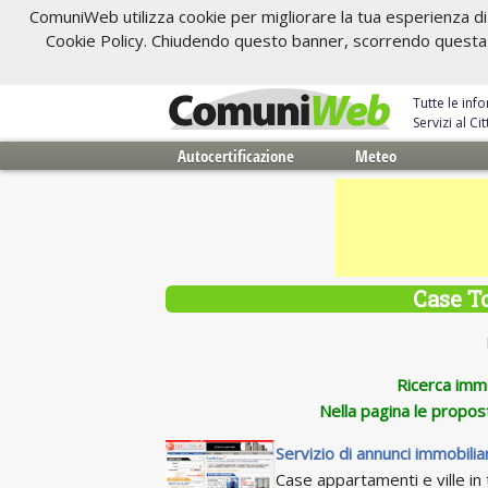
ComuniWeb utilizza cookie per migliorare la tua esperienza di 
Cookie Policy. Chiudendo questo banner, scorrendo questa pa
Tutte le inf
Servizi al C
Autocertificazione
Meteo
Case T
Ricerca immob
Nella pagina le propos
Servizio di annunci immobiliar
Case appartamenti e ville in t