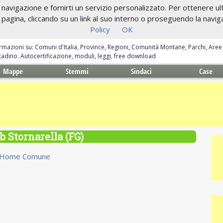
navigazione e fornirti un servizio personalizzato. Per ottenere ulte
gina, cliccando su un link al suo interno o proseguendo la navigazi
Policy
OK
ormazioni su: Comuni d'Italia, Province, Regioni, Comunità Montane, Parchi, Are
ittadino. Autocertificazione, moduli, leggi, free download
Mappe
Stemmi
Sindaci
Case
b Stornarella (FG)
Home Comune