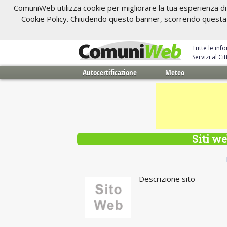
ComuniWeb utilizza cookie per migliorare la tua esperienza di 
Cookie Policy. Chiudendo questo banner, scorrendo questa pa
Tutte le inf
Servizi al C
Autocertificazione
Meteo
Siti we
Descrizione sito