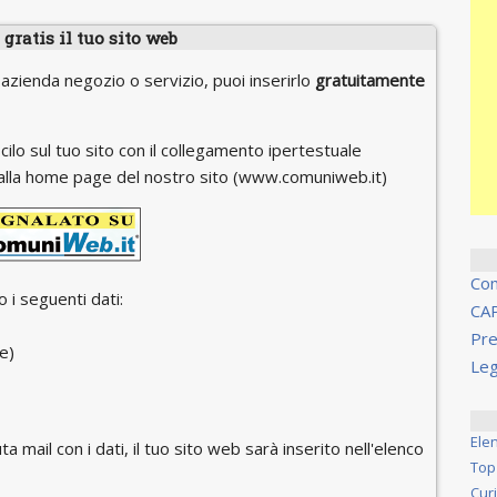
gratis il tuo sito web
 azienda negozio o servizio, puoi inserirlo
gratuitamente
cilo sul tuo sito con il collegamento ipertestuale
 o alla home page del nostro sito (www.comuniweb.it)
Co
 i seguenti dati:
CA
Pre
e)
Leg
Ele
ta mail con i dati, il tuo sito web sarà inserito nell'elenco
Top
Cur