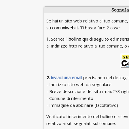
Segnala 
Se hai un sito web relativo al tuo comune,
su
comuniweb.it.
Ti basta fare 2 cose:
1.
Scarica il
bollino
qui di seguito ed inseris
all'indirizzo http relativo al tuo comune,
2.
inviaci una email
precisando nel dettaglio
- Indirizzo sito web da segnalare
- Breve descrizione del sito (max 2/3 righ
- Comune di riferimento
- Immagine da abbinare (facoltativo)
Verificato l'inserimento del bollino e ricevu
relativo ai siti segnalati sul comune.