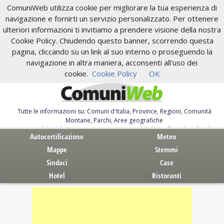
ComuniWeb utilizza cookie per migliorare la tua esperienza di
navigazione e fornirti un servizio personalizzato. Per ottenere
ulteriori informazioni ti invitiamo a prendere visione della nostra
Cookie Policy. Chiudendo questo banner, scorrendo questa
pagina, cliccando su un link al suo interno o proseguendo la
navigazione in altra maniera, acconsenti all'uso dei
cookie.
Cookie Policy
OK
Tutte le informazioni su: Comuni d'Italia, Province, Regioni, Comunità
Montane, Parchi, Aree geografiche
Servizi al Cittadino. Autocertificazione, moduli, leggi, free download
Autocertificazione
Meteo
Mappe
Stemmi
Sindaci
Case
Hotel
Ristoranti