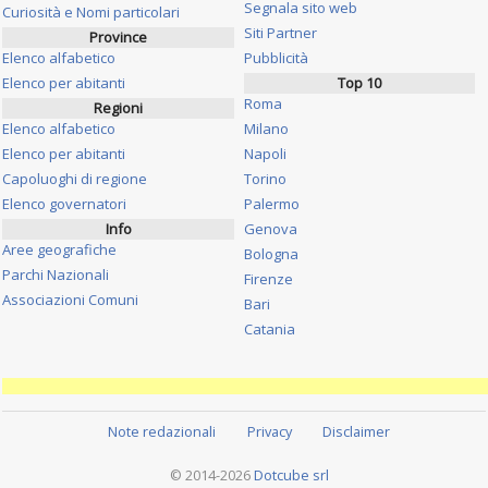
Segnala sito web
Curiosità e Nomi particolari
Siti Partner
Province
Elenco alfabetico
Pubblicità
Elenco per abitanti
Top 10
Roma
Regioni
Elenco alfabetico
Milano
Elenco per abitanti
Napoli
Capoluoghi di regione
Torino
Elenco governatori
Palermo
Info
Genova
Aree geografiche
Bologna
Parchi Nazionali
Firenze
Associazioni Comuni
Bari
Catania
Note redazionali
Privacy
Disclaimer
© 2014-2026
Dotcube srl